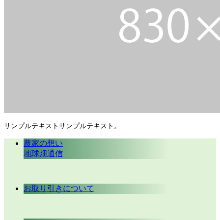
サンプルテキストサンプルテキスト。
農家の想い
地球畑通信
お取り引きについて