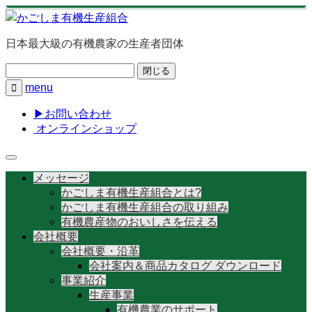
日本最大級の有機農家の生産者団体
閉じる
menu

▶お問い合わせ
オンラインショップ
メッセージ
かごしま有機生産組合とは?
かごしま有機生産組合の取り組み
有機農産物のおいしさを伝える
会社概要
会社概要・沿革
会社案内＆商品カタログ ダウンロード
事業紹介
生産事業
有機農業のサポート