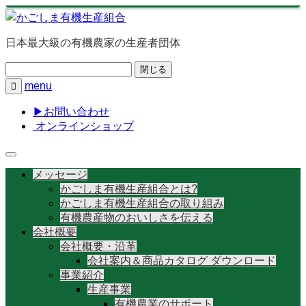
日本最大級の有機農家の生産者団体
閉じる
menu

▶お問い合わせ
オンラインショップ
メッセージ
かごしま有機生産組合とは?
かごしま有機生産組合の取り組み
有機農産物のおいしさを伝える
会社概要
会社概要・沿革
会社案内＆商品カタログ ダウンロード
事業紹介
生産事業
有機農業のサポート