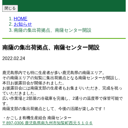
閉じる
HOME
お知らせ
南薩の集出荷拠点、南薩センター開設
南薩の集出荷拠点、南薩センター開設
2022.02.24
鹿児島県内でも特に生産者が多い鹿児島県の南薩エリア。
その南薩エリアの知覧に集出荷拠点となる南薩センターが開設し、
本日お披露目会が開催されました。
お披露目会には南薩支部の生産者もお集まりいただき、完成を祝っ
ていただきました。
広い作業場と2部屋の冷蔵庫を完備し、2通りの温度帯で保管可能で
す。
南薩支部の集出荷拠点として、今後の活躍が楽しみです！
・かごしま有機生産組合 南薩センター
〒897-0306 鹿児島県南九州市知覧町西元５１０６