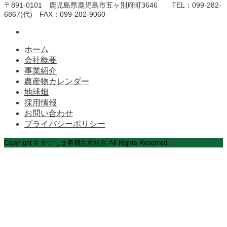
〒891-0101 鹿児島県鹿児島市五ヶ別府町3646 TEL：099-282-
6867(代) FAX：099-282-9060
ホーム
会社概要
事業紹介
農産物カレンダー
地球畑
採用情報
お問い合わせ
プライバシーポリシー
Copyright © かごしま有機生産組合 All Rights Reserved.