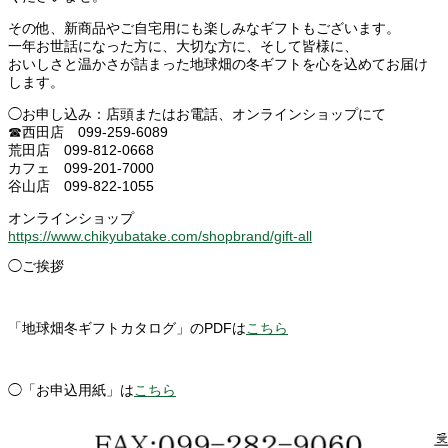
その他、新商品やご自宅用にも楽しみなギフトもございます。
一年お世話になった方に、大切な方に、そして皆様に、
おいしさと温かさが詰まった地球畑の冬ギフトを心を込めてお届け
します。
◯お申し込み：店頭またはお電話、オンラインショップにて
☎西田店 099-259-6089
荒田店 099-812-0668
カフェ 099-201-7000
谷山店 099-822-1055
オンラインショップ
https://www.chikyubatake.com/shopbrand/gift-all
◯ご挨拶
「地球畑冬ギフトカタログ」のPDFは
こちら
◯「お申込用紙」は
こちら