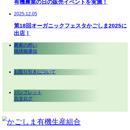
有機農業の日の販売イベントを実施！
2025.12.05
第18回オーガニックフェスタかごしま2025に
出店！
農家の想い
地球畑通信
お取り引きについて
パンフレット
カタログ