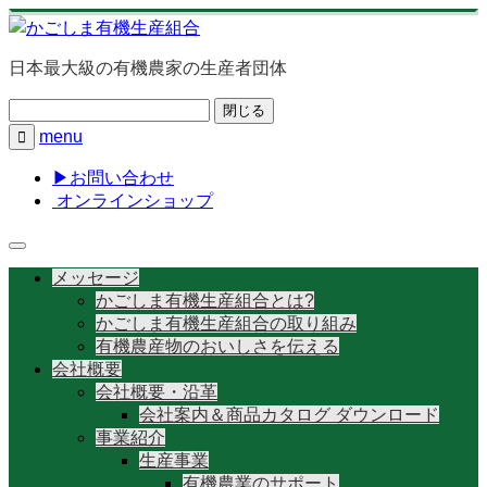
日本最大級の有機農家の生産者団体
閉じる
menu

▶お問い合わせ
オンラインショップ
メッセージ
かごしま有機生産組合とは?
かごしま有機生産組合の取り組み
有機農産物のおいしさを伝える
会社概要
会社概要・沿革
会社案内＆商品カタログ ダウンロード
事業紹介
生産事業
有機農業のサポート